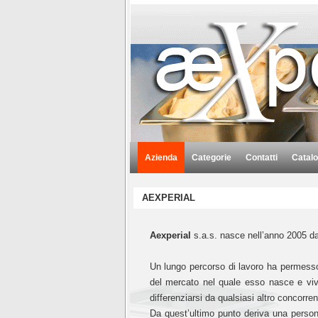
Azienda
Categorie
Contatti
Catalo
AEXPERIAL
Aexperial
s.a.s. nasce nell’anno 2005 da
Un lungo percorso di lavoro ha permesso
del mercato nel quale esso nasce e viv
differenziarsi da qualsiasi altro concorren
Da quest’ultimo punto deriva una personal