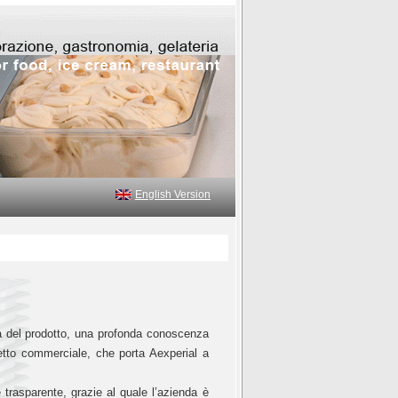
English Version
a del prodotto, una profonda conoscenza
tto commerciale, che porta Aexperial a
 trasparente, grazie al quale l’azienda è