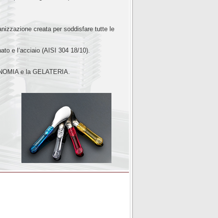
anizzazione creata per soddisfare tutte le
nato e l’acciaio (AISI 304 18/10).
TRONOMIA e la GELATERIA.