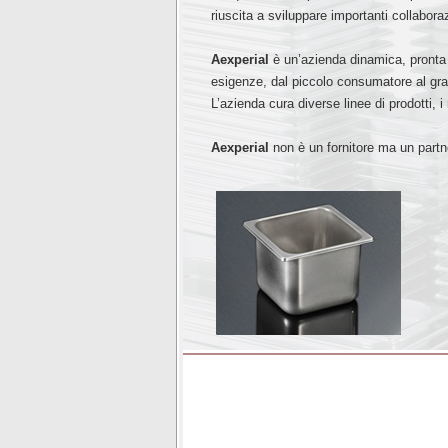
riuscita a sviluppare importanti collaborazi
Aexperial
è un’azienda dinamica, pronta a
esigenze, dal piccolo consumatore al gran
L’azienda cura diverse linee di prodotti, 
Aexperial
non è un fornitore ma un part