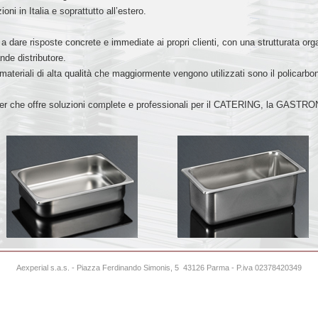
oni in Italia e soprattutto all’estero.
 dare risposte concrete e immediate ai propri clienti, con una strutturata org
de distributore.
i materiali di alta qualità che maggiormente vengono utilizzati sono il policarbo
ner che offre soluzioni complete e professionali per il CATERING, la GAS
Aexperial s.a.s. - Piazza Ferdinando Simonis, 5 43126 Parma - P.iva 02378420349