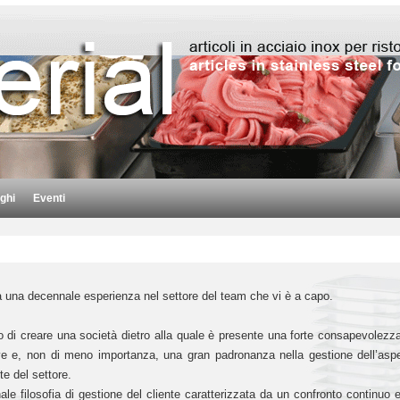
ghi
Eventi
 una decennale esperienza nel settore del team che vi è a capo.
 di creare una società dietro alla quale è presente una forte consapevolezz
e e, non di meno importanza, una gran padronanza nella gestione dell’aspe
te del settore.
e filosofia di gestione del cliente caratterizzata da un confronto continuo e