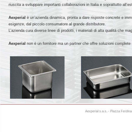
riuscita a sviluppare importanti collaborazioni in Italia e soprattutto all’es
Aexperial
è un’azienda dinamica, pronta a dare risposte concrete e immedi
esigenze, dal piccolo consumatore al grande distributore.
L’azienda cura diverse linee di prodotti, i materiali di alta qualità che m
Aexperial
non è un fornitore ma un partner che offre soluzioni compl
Aexperial s.a.s. - Piazza Ferdi