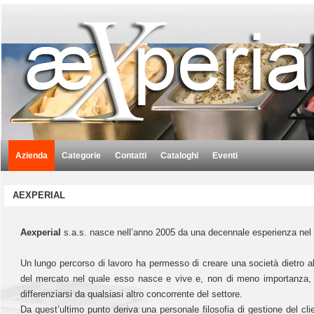
Azienda
Categorie
Contatti
Cataloghi
Eventi
AEXPERIAL
Aexperial
s.a.s. nasce nell’anno 2005 da una decennale esperienza nel 
Un lungo percorso di lavoro ha permesso di creare una società dietro 
del mercato nel quale esso nasce e vive e, non di meno importanza, 
differenziarsi da qualsiasi altro concorrente del settore.
Da quest’ultimo punto deriva una personale filosofia di gestione del cli