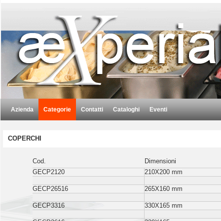
Azienda
Categorie
Contatti
Cataloghi
Eventi
COPERCHI
Cod.
Dimensioni
GECP2120
210X200 mm
GECP26516
265X160 mm
GECP3316
330X165 mm