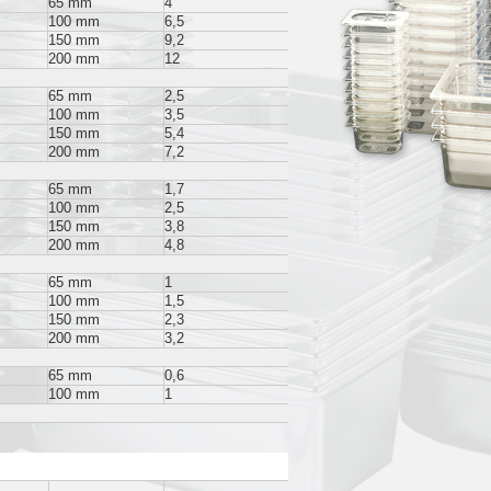
65 mm
4
100 mm
6,5
150 mm
9,2
200 mm
12
65 mm
2,5
100 mm
3,5
150 mm
5,4
200 mm
7,2
65 mm
1,7
100 mm
2,5
150 mm
3,8
200 mm
4,8
65 mm
1
100 mm
1,5
150 mm
2,3
200 mm
3,2
65 mm
0,6
100 mm
1